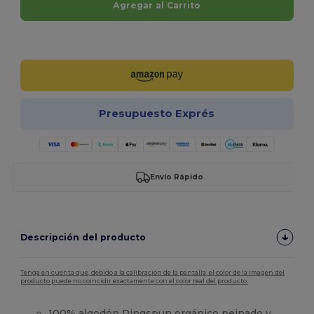
Agregar al Carrito
¡Personalízalo!
Presupuesto Exprés
Envío Rápido
Descripción del producto
Tenga en cuenta que, debido a la calibración de la pantalla, el color de la imagen del
producto puede no coincidir exactamente con el color real del producto.
100% algodón Ringspun orgánico peinado y