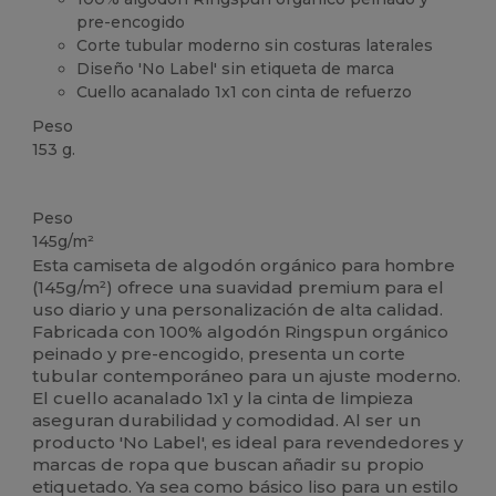
pre-encogido
Corte tubular moderno sin costuras laterales
Diseño 'No Label' sin etiqueta de marca
Cuello acanalado 1x1 con cinta de refuerzo
Peso
153 g.
Orgánico
Personalizable
Orgánico
Orgánico
Orgánico
Peso
145g/m²
Esta camiseta de algodón orgánico para hombre
(145g/m²) ofrece una suavidad premium para el
uso diario y una personalización de alta calidad.
Fabricada con 100% algodón Ringspun orgánico
peinado y pre-encogido, presenta un corte
tubular contemporáneo para un ajuste moderno.
El cuello acanalado 1x1 y la cinta de limpieza
aseguran durabilidad y comodidad. Al ser un
producto 'No Label', es ideal para revendedores y
marcas de ropa que buscan añadir su propio
etiquetado. Ya sea como básico liso para un estilo