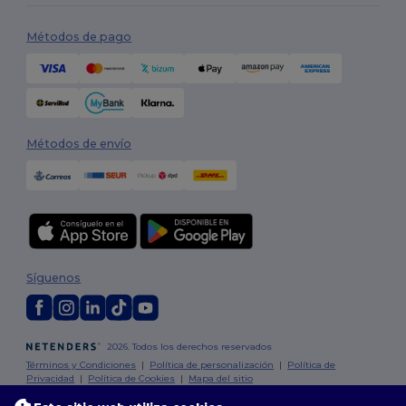
Métodos de pago
Métodos de envío
Síguenos
2026. Todos los derechos reservados
Términos y Condiciones
|
Política de personalización
|
Política de
Privacidad
|
Política de Cookies
|
Mapa del sitio