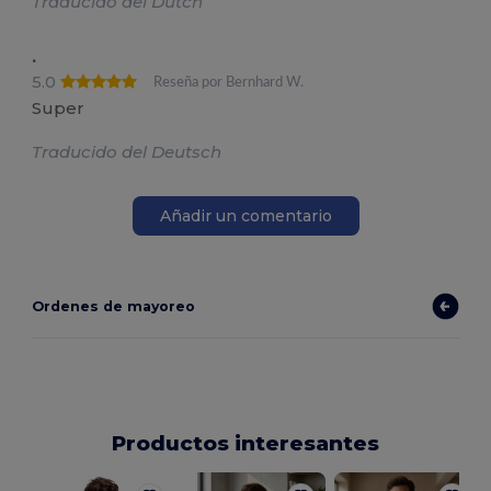
Traducido del Dutch
.
5.0
Reseña por Bernhard W.
Super
Traducido del Deutsch
Añadir un comentario
Ordenes de mayoreo
Productos interesantes