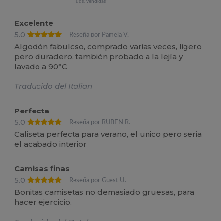
uds. vendidas
Excelente
5.0
Reseña por Pamela V.
Algodón fabuloso, comprado varias veces, ligero
pero duradero, también probado a la lejía y
lavado a 90°C
Traducido del Italian
Perfecta
5.0
Reseña por RUBEN R.
Caliseta perfecta para verano, el unico pero seria
el acabado interior
Camisas finas
5.0
Reseña por Guest U.
Bonitas camisetas no demasiado gruesas, para
hacer ejercicio.