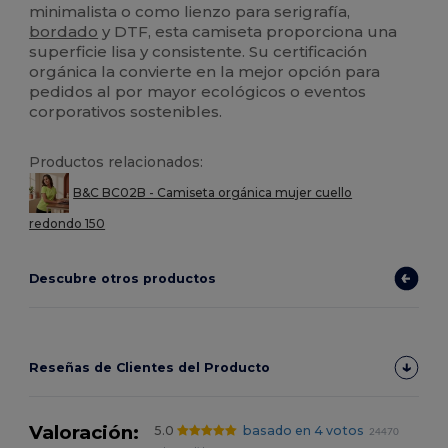
minimalista o como lienzo para serigrafía,
bordado
y DTF, esta camiseta proporciona una
superficie lisa y consistente. Su certificación
orgánica la convierte en la mejor opción para
pedidos al por mayor ecológicos o eventos
corporativos sostenibles.
Productos relacionados:
B&C BC02B - Camiseta orgánica mujer cuello
redondo 150
Descubre otros productos
Reseñas de Clientes del Producto
Valoración:
5.0
basado en 4 votos
24470