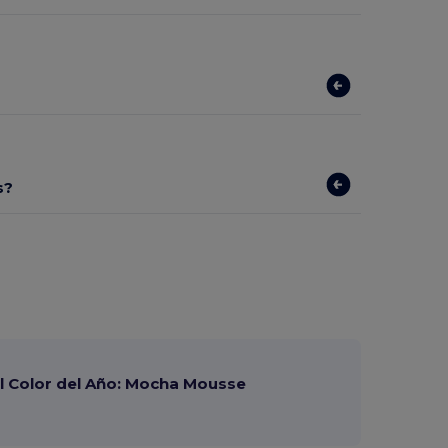
s?
 Color del Año: Mocha Mousse