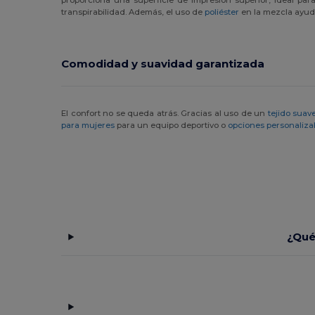
transpirabilidad. Además, el uso de
poliéster
en la mezcla ayuda
Comodidad y suavidad garantizada
El confort no se queda atrás. Gracias al uso de un
tejido suav
para mujeres
para un equipo deportivo o
opciones personaliza
¿Qué