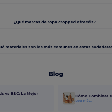
¿Qué marcas de ropa cropped ofrecéis?
ué materiales son los más comunes en estas sudadera
Blog
ds vs B&C: La Mejor
Cómo Combinar el
Leer más...