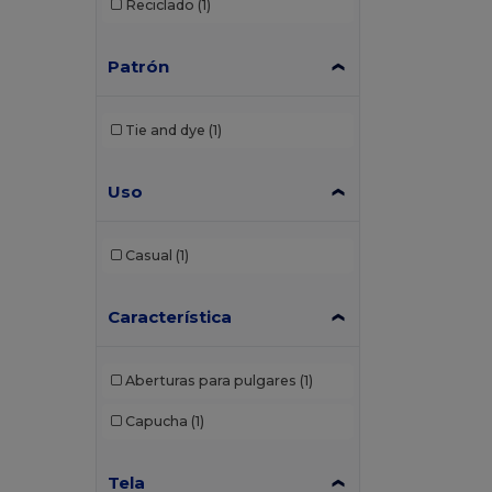
Reciclado
(1)
Patrón
Tie and dye
(1)
Uso
Casual
(1)
Característica
Aberturas para pulgares
(1)
Capucha
(1)
Tela