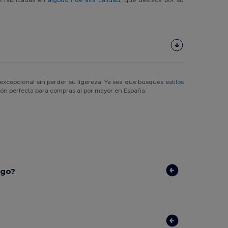
 excepcional sin perder su ligereza. Ya sea que busques
estilos
ión perfecta para compras al por mayor en España.
ogo?