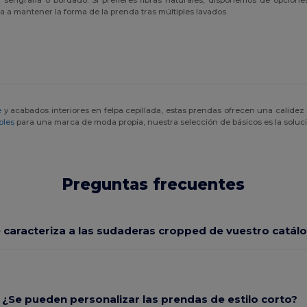
 a mantener la forma de la prenda tras múltiples lavados.
e
y acabados interiores en felpa cepillada, estas prendas ofrecen una calidez
bles
para una marca de moda propia, nuestra selección de básicos es la soluc
Preguntas frecuentes
 caracteriza a las sudaderas cropped de vuestro catál
¿Se pueden personalizar las prendas de estilo corto?