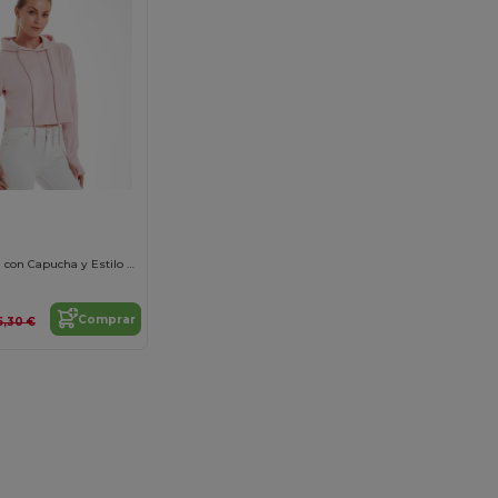
0
Sudadera Corta con Capucha y Estilo Casual
Comprar
5,30 €