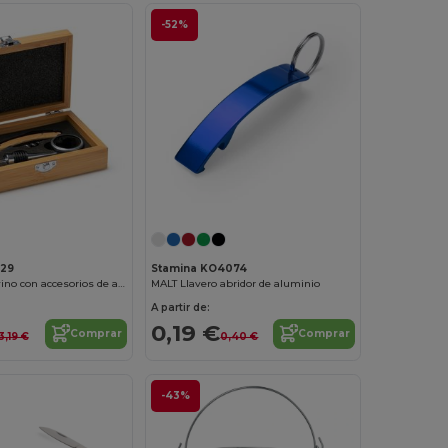
-52%
129
Stamina KO4074
TINTOS Set de vino con accesorios de acero inoxidable y detalles en bambú
MALT Llavero abridor de aluminio
A partir de:
0,19 €
Comprar
Comprar
3,19 €
0,40 €
-43%