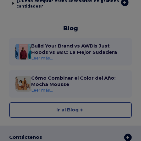
¿Puedo comprar estos accesorios en grandes
cantidades?
Blog
Build Your Brand vs AWDis Just
Hoods vs B&C: La Mejor Sudadera
Leer más...
Cómo Combinar el Color del Año:
Mocha Mousse
Leer más...
Ir al Blog
Contáctenos