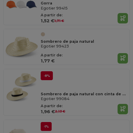
Gorra
Egotier 99415
A partir de:
1,52 €
1,71 €
Sombrero de paja natural
Egotier 99423
A partir de:
1,77 €
-8%
Sombrero de paja natural con cinta de poliéster
Egotier 99084
A partir de:
1,96 €
2,13 €
-1%