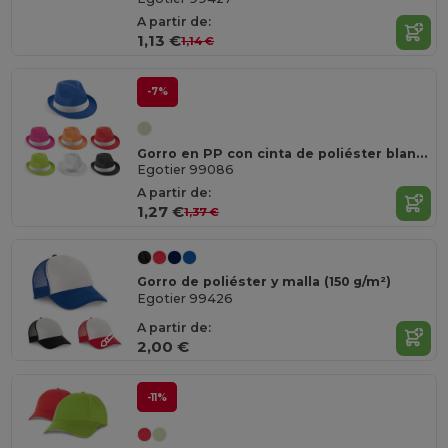
A partir de:
1,13 €
1,14 €
-7%
Gorro en PP con cinta de poliéster blanca
Egotier 99086
A partir de:
1,27 €
1,37 €
Gorro de poliéster y malla (150 g/m²)
Egotier 99426
A partir de:
2,00 €
-11%