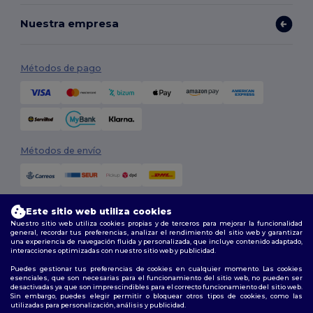
Nuestra empresa
Métodos de pago
Métodos de envío
Este sitio web utiliza cookies
Nuestro sitio web utiliza cookies propias y de terceros para mejorar la funcionalidad
general, recordar tus preferencias, analizar el rendimiento del sitio web y garantizar
una experiencia de navegación fluida y personalizada, que incluye contenido adaptado,
interacciones optimizadas con nuestro sitio web y publicidad.
Síguenos
Puedes gestionar tus preferencias de cookies en cualquier momento. Las cookies
esenciales, que son necesarias para el funcionamiento del sitio web, no pueden ser
desactivadas ya que son imprescindibles para el correcto funcionamiento del sitio web.
Sin embargo, puedes elegir permitir o bloquear otros tipos de cookies, como las
utilizadas para personalización, análisis y publicidad.
2026. Todos los derechos reservados