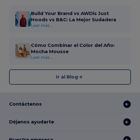
Build Your Brand vs AWDis Just
Hoods vs B&C: La Mejor Sudadera
Leer más...
Cómo Combinar el Color del Año:
Mocha Mousse
Leer más...
Ir al Blog
Contáctenos
Déjanos ayudarte
Nuestra empresa