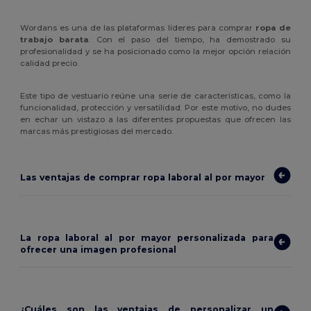
Wordans es una de las plataformas líderes para comprar
ropa de
trabajo barata
. Con el paso del tiempo, ha demostrado su
profesionalidad y se ha posicionado como la mejor opción relación
calidad precio.
Este tipo de vestuario reúne una serie de características, como la
funcionalidad, protección y versatilidad. Por este motivo, no dudes
en echar un vistazo a las diferentes propuestas que ofrecen las
marcas más prestigiosas del mercado.
Las ventajas de comprar ropa laboral al por mayor
La ropa laboral al por mayor personalizada para
ofrecer una imagen profesional
¿Cuáles son las ventajas de personalizar un