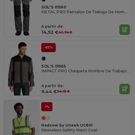
SOL'S 01560
METAL PRO Pantalon De Trabajo De Hombre Bicolor
A partir de:
14,52 €
42,74 €
-83%
SOL'S 01565
IMPACT PRO Chaqueta Hombre De Trabajo Bicolor
A partir de:
9,44 €
54,18 €
-1%
Radsow by Uneek UC801
Sleeveless Safety Waist Coat