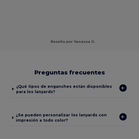
.
Reseña por Vanessa G.
Preguntas frecuentes
¿Qué tipos de enganches están disponibles
para los lanyards?
¿Se pueden personalizar los lanyards con
impresión a todo color?