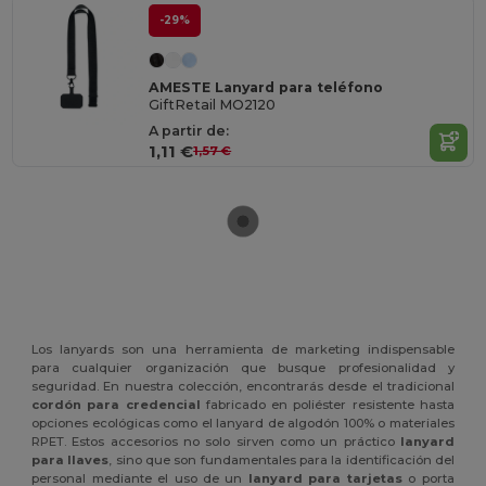
-29%
AMESTE Lanyard para teléfono
GiftRetail MO2120
A partir de:
1,11 €
1,57 €
Los lanyards son una herramienta de marketing indispensable
para cualquier organización que busque profesionalidad y
seguridad. En nuestra colección, encontrarás desde el tradicional
cordón para credencial
fabricado en poliéster resistente hasta
opciones ecológicas como el lanyard de algodón 100% o materiales
RPET. Estos accesorios no solo sirven como un práctico
lanyard
para llaves
, sino que son fundamentales para la identificación del
personal mediante el uso de un
lanyard para tarjetas
o porta