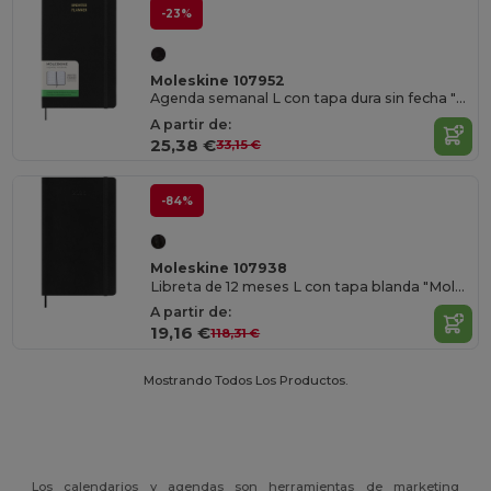
-23%
Moleskine 107952
Agenda semanal L con tapa dura sin fecha "Moleskine"
A partir de:
25,38 €
33,15 €
-84%
Moleskine 107938
Libreta de 12 meses L con tapa blanda "Moleskine"
A partir de:
19,16 €
118,31 €
Mostrando Todos Los Productos.
Los calendarios y agendas son herramientas de marketing