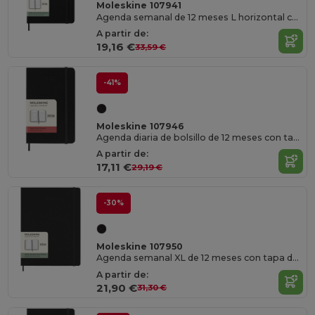
Moleskine 107941
Agenda semanal de 12 meses L horizontal con tapa dura "Moleskine"
A partir de:
19,16 €
33,59 €
-41%
Moleskine 107946
Agenda diaria de bolsillo de 12 meses con tapa dura "Moleskine"
A partir de:
17,11 €
29,19 €
-30%
Moleskine 107950
Agenda semanal XL de 12 meses con tapa dura "Moleskine"
A partir de:
21,90 €
31,30 €