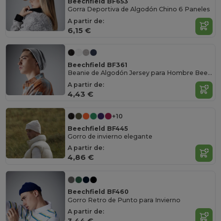
Beechfield BF653
Gorra Deportiva de Algodón Chino 6 Paneles
A partir de:
6,15 €
Beechfield BF361
Beanie de Algodón Jersey para Hombre Beechfield
A partir de:
4,43 €
+10
Beechfield BF445
Gorro de invierno elegante
A partir de:
4,86 €
Beechfield BF460
Gorro Retro de Punto para Invierno
A partir de:
3,44 €