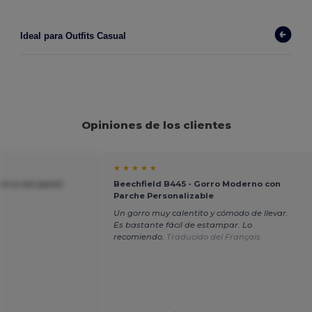
Ideal para Outfits Casual 
Opiniones de los clientes
★ ★ ★ ★ ★
orra con panel
Beechfield B445 - Gorro Moderno con
Parche Personalizable
Un gorro muy calentito y cómodo de llevar.
Es bastante fácil de estampar. Lo
recomiendo.
Traducido del Français