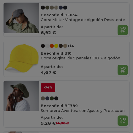
Beechfield BF034
Gorra Militar Vintage de Algodón Resistente
A partir de:
6,92 €
+14
Beechfield B10
Gorra original de 5 paneles 100 % algodón
A partir de:
4,67 €
-34%
Beechfield BF789
Sombrero Aventura con Ajuste y Protección
A partir de:
9,28 €
14,00 €