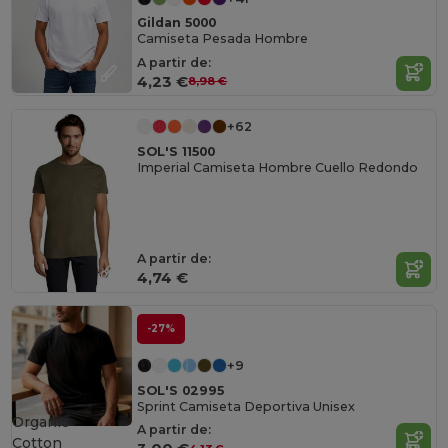
Gildan 5000
Camiseta Pesada Hombre
A partir de:
4,23 €
8,98 €
+62
SOL'S 11500
Imperial Camiseta Hombre Cuello Redondo
A partir de:
4,74 €
-27%
+9
SOL'S 02995
Sprint Camiseta Deportiva Unisex
Organic
A partir de:
Cotton