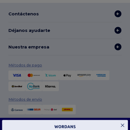
Contáctenos
Déjanos ayudarte
Nuestra empresa
Métodos de pago
Métodos de envío
Este sitio web utiliza cookies
Nuestro sitio web utiliza cookies propias y de terceros para mejorar la funcionalidad