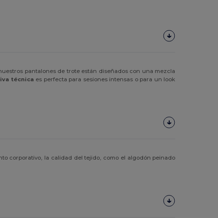
 nuestros pantalones de trote están diseñados con una mezcla
iva técnica
es perfecta para sesiones intensas o para un look
nto corporativo, la calidad del tejido, como el algodón peinado