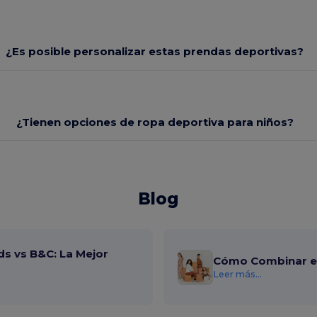
¿Es posible personalizar estas prendas deportivas?
¿Tienen opciones de ropa deportiva para niños?
Blog
ds vs B&C: La Mejor
Cómo Combinar el
Leer más...