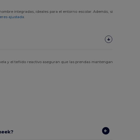
nombre integradas, ideales para el entorno escolar. Además, si
eres ajustada
.
mela y el teñido reactivo aseguran que las prendas mantengan
Uneek?