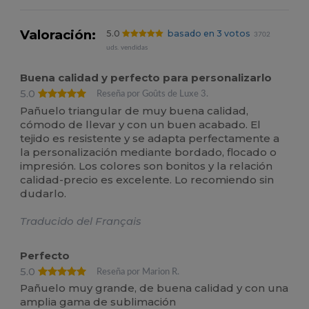
Valoración:
5.0
basado en 3 votos
3702
uds. vendidas
Buena calidad y perfecto para personalizarlo
5.0
Reseña por Goûts de Luxe 3.
Pañuelo triangular de muy buena calidad,
cómodo de llevar y con un buen acabado. El
tejido es resistente y se adapta perfectamente a
la personalización mediante bordado, flocado o
impresión. Los colores son bonitos y la relación
calidad-precio es excelente. Lo recomiendo sin
dudarlo.
Traducido del Français
Perfecto
5.0
Reseña por Marion R.
Pañuelo muy grande, de buena calidad y con una
amplia gama de sublimación