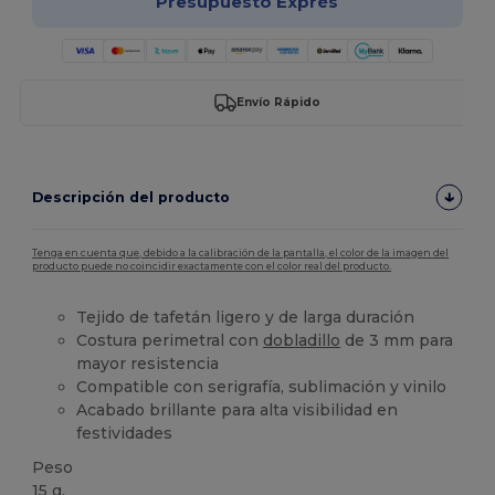
Presupuesto Exprés
Envío Rápido
Descripción del producto
Tenga en cuenta que, debido a la calibración de la pantalla, el color de la imagen del
producto puede no coincidir exactamente con el color real del producto.
Tejido de tafetán ligero y de larga duración
Costura perimetral con
dobladillo
de 3 mm para
mayor resistencia
Compatible con serigrafía, sublimación y vinilo
Acabado brillante para alta visibilidad en
festividades
Peso
15 g.