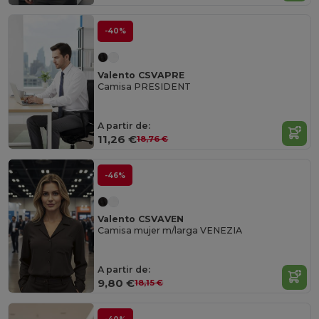
-40%
Valento CSVAPRE
Camisa PRESIDENT
A partir de:
11,26 €
18,76 €
-46%
Valento CSVAVEN
Camisa mujer m/larga VENEZIA
A partir de:
9,80 €
18,15 €