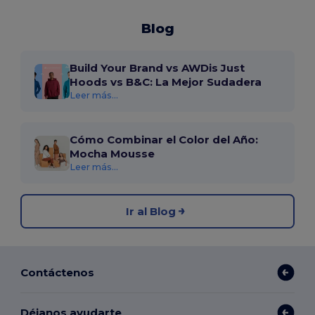
Blog
Build Your Brand vs AWDis Just
Hoods vs B&C: La Mejor Sudadera
Leer más...
Cómo Combinar el Color del Año:
Mocha Mousse
Leer más...
Ir al Blog
Contáctenos
Déjanos ayudarte