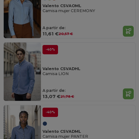
Valento CSVAOML
Camisa mujer CEREMONY
A partir de:
11,61 €
20,57 €
-40%
Valento CSVADHL
Camisa LION
A partir de:
13,07 €
21,78 €
-40%
Valento CSVADML
Camisa mujer PANTER