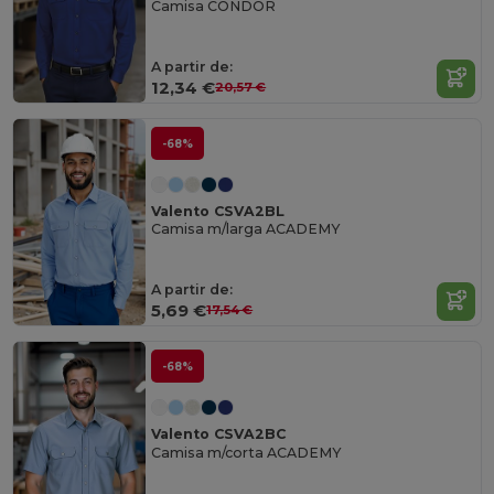
Camisa CONDOR
A partir de:
12,34 €
20,57 €
-68%
Valento CSVA2BL
Camisa m/larga ACADEMY
A partir de:
5,69 €
17,54 €
-68%
Valento CSVA2BC
Camisa m/corta ACADEMY