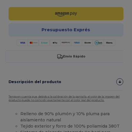
Presupuesto Exprés
Envío Rápido
Descripción del producto
Tenga en cuenta que, debido a la calibración de la pantalla, el color de la imagen del
producto puede no coincidir exactamente con el color real del producto.
Relleno de 90% plumón y 10% pluma para
aislamiento natural
Tejido exterior y forro de 100% poliamida 380T