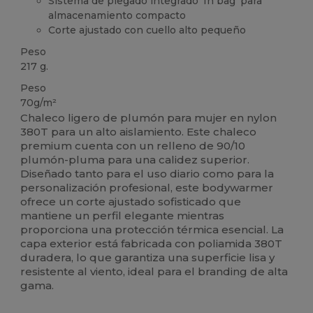
Sistema de plegado integrado 'In bag' para
almacenamiento compacto
Corte ajustado con cuello alto pequeño
Peso
217 g.
Peso
70g/m²
Chaleco ligero de plumón para mujer en nylon
380T para un alto aislamiento. Este chaleco
premium cuenta con un relleno de 90/10
plumón-pluma para una calidez superior.
Diseñado tanto para el uso diario como para la
personalización profesional, este bodywarmer
ofrece un corte ajustado sofisticado que
mantiene un perfil elegante mientras
proporciona una protección térmica esencial. La
capa exterior está fabricada con poliamida 380T
duradera, lo que garantiza una superficie lisa y
resistente al viento, ideal para el branding de alta
gama.