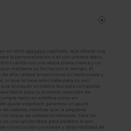
les en 100%
algodón
cepillado, que ofrece una
ra la personalización o el uso urbano diario.
10 cuenta con una visera plana clásica y un
 que mantiene su forma con el tiempo. El
 de alta calidad proporciona un tacto suave y
e, lo que la hace adecuada para su uso
a que busques un básico liso para completar
base fiable para tu próxima colección de
 cumple tanto en estética como en
 de ajuste snapback garantiza un ajuste
s de cabeza, mientras que la pegatina
e un toque de calidad profesional. Para los
o es una opción ideal para pedidos al por
de construcción constante y disponibilidad de