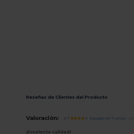
Reseñas de Clientes del Producto
Valoración:
4.7
basado en 7 votos
1559
¡Excelente calidad!