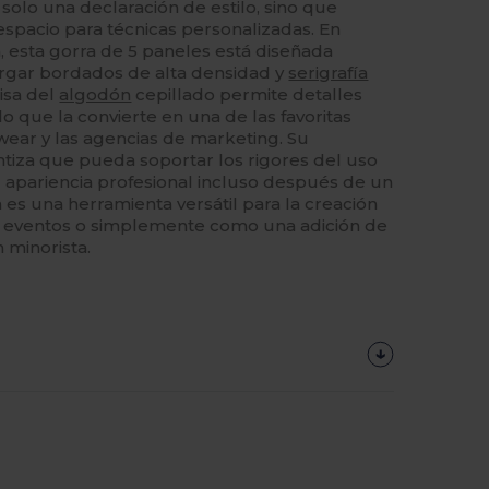
 solo una declaración de estilo, sino que
spacio para técnicas personalizadas. En
, esta gorra de 5 paneles está diseñada
rgar bordados de alta densidad y
serigrafía
lisa del
algodón
cepillado permite detalles
 lo que la convierte en una de las favoritas
twear y las agencias de marketing. Su
tiza que pueda soportar los rigores del uso
 apariencia profesional incluso después de un
 es una herramienta versátil para la creación
e eventos o simplemente como una adición de
n minorista.