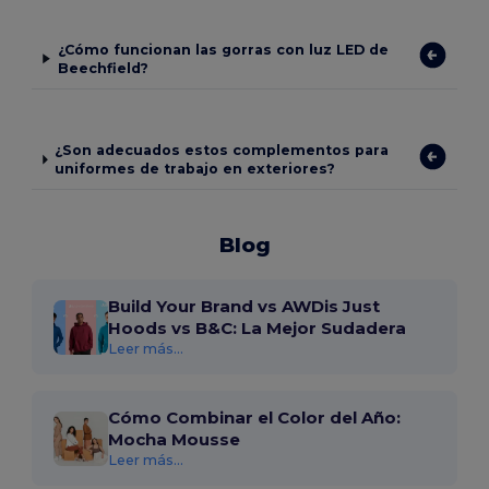
¿Cómo funcionan las gorras con luz LED de
Beechfield?
¿Son adecuados estos complementos para
uniformes de trabajo en exteriores?
Blog
Build Your Brand vs AWDis Just
Hoods vs B&C: La Mejor Sudadera
Leer más...
Cómo Combinar el Color del Año:
Mocha Mousse
Leer más...