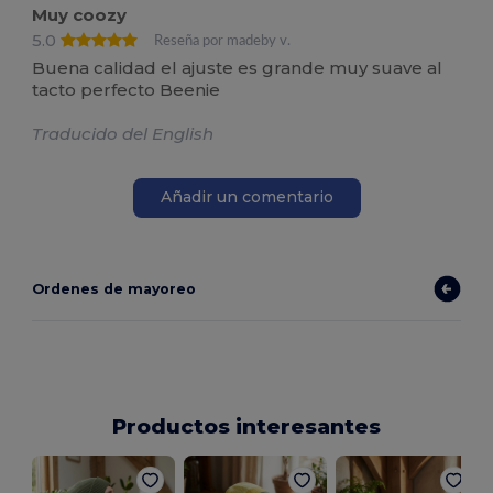
Muy coozy
5.0
Reseña por madeby v.
Buena calidad el ajuste es grande muy suave al
tacto perfecto Beenie
Traducido del English
Añadir un comentario
Ordenes de mayoreo
Productos interesantes