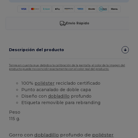
Envío Rápido
Descripción del producto
Tenga en cuenta que, debido a la calibración de la pantalla, el color de la imagen del
producto puede no coincidir exactamente con el color real del producto.
100%
poliéster
reciclado certificado
Punto acanalado de doble capa
Diseño con
dobladillo
profundo
Etiqueta removible para rebranding
Peso
115 g.
Etiqueta extraíble
Gorro con
dobladillo
profundo de
poliéster