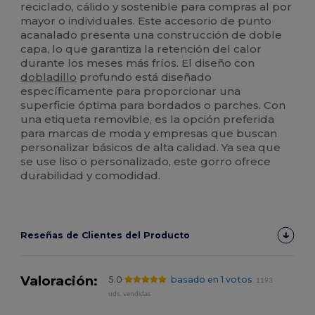
reciclado, cálido y sostenible para compras al por
mayor o individuales. Este accesorio de punto
acanalado presenta una construcción de doble
capa, lo que garantiza la retención del calor
durante los meses más fríos. El diseño con
dobladillo
profundo está diseñado
específicamente para proporcionar una
superficie óptima para bordados o parches. Con
una etiqueta removible, es la opción preferida
para marcas de moda y empresas que buscan
personalizar básicos de alta calidad. Ya sea que
se use liso o personalizado, este gorro ofrece
durabilidad y comodidad.
Reseñas de Clientes del Producto
Valoración:
5.0
basado en 1 votos
1193
uds. vendidas