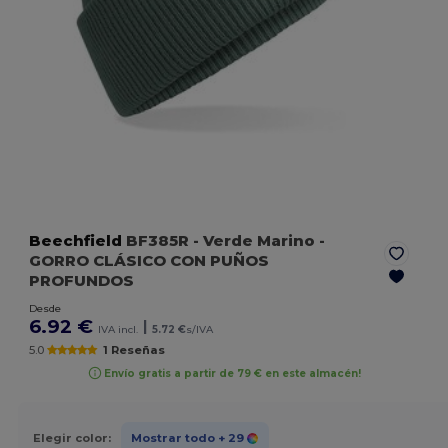
Beechfield
BF385R
- Verde Marino
-
GORRO CLÁSICO CON PUÑOS
PROFUNDOS
Desde
6.92 €
|
IVA incl.
5.72 €
s/IVA
5.0
1 Reseñas
Envío gratis a partir de 79 € en este almacén!
Elegir color:
Mostrar todo
+ 29