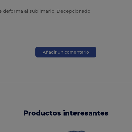
. Se deforma al sublimarlo. Decepcionado
Añadir un comentario
Productos interesantes