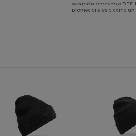
serigrafía,
bordado
o DTF. 
promocionales o como un b