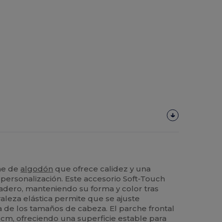
che de
algodón
que ofrece calidez y una
 personalización. Este accesorio Soft-Touch
adero, manteniendo su forma y color tras
raleza elástica permite que se ajuste
de los tamaños de cabeza. El parche frontal
cm, ofreciendo una superficie estable para