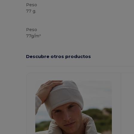
Peso
77 g.
Alto stock
Peso
77g/m²
Descubre otros productos