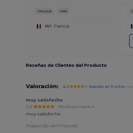
UNIQUE
ONE
W1
Francia
Reseñas de Clientes del Producto
Valoración:
4.2
basado en 9 votos
1696
muy satisfecho
5.0
Reseña por virginie d.
muy satisfecho
Traducido del Français