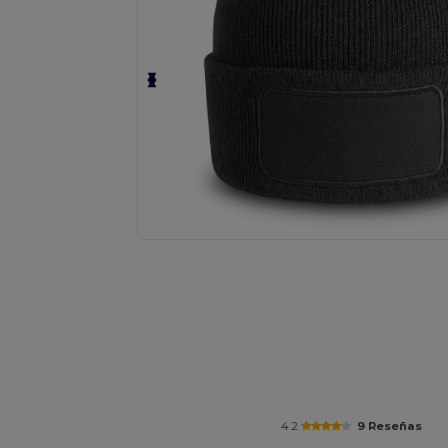
Solicita una cotización personalizada p
4.2
9 Reseñas