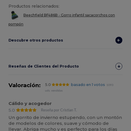
Productos relacionados:
Beechfield BF486B - Gorro infantil sacacorchos con
pompón
Descubre otros productos
Reseñas de Clientes del Producto
Valoración:
5.0
basado en 1 votos
1093
uds. vendidas
Cálido y acogedor
5.0
Reseña por Cristian T.
Un gorrito de invierno estupendo, con un montón
de modelos de colores, suave y cómodo de
llevar. Abriga mucho y es perfecto para los días