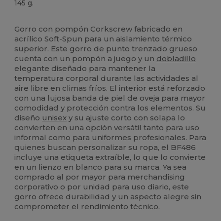
145 g.
Etiqueta extraíble
Gorro con pompón Corkscrew fabricado en
acrílico Soft-Spun para un aislamiento térmico
superior. Este gorro de punto trenzado grueso
cuenta con un pompón a juego y un
dobladillo
elegante diseñado para mantener la
temperatura corporal durante las actividades al
aire libre en climas fríos. El interior está reforzado
con una lujosa banda de piel de oveja para mayor
comodidad y protección contra los elementos. Su
diseño
unisex
y su ajuste corto con solapa lo
convierten en una opción versátil tanto para uso
informal como para uniformes profesionales. Para
quienes buscan personalizar su ropa, el BF486
incluye una etiqueta extraíble, lo que lo convierte
en un lienzo en blanco para su marca. Ya sea
comprado al por mayor para merchandising
corporativo o por unidad para uso diario, este
gorro ofrece durabilidad y un aspecto alegre sin
comprometer el rendimiento técnico.