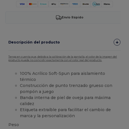
Envío Rápido
Descripción del producto
Tenga en cuenta que, debido a la calibración de la pantalla, el color de la imagen del
producto puede no coincidir exactamente con el color real del producto.
100% Acrílico Soft-Spun para aislamiento
térmico
Construcción de punto trenzado grueso con
pompón a juego
Banda interna de piel de oveja para máxima
calidez
Etiqueta extraíble para facilitar el cambio de
marca y la personalización
Peso