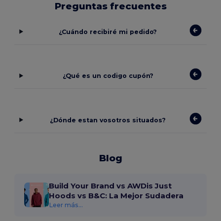
Preguntas frecuentes
¿Cuándo recibiré mi pedido?
¿Qué es un codigo cupón?
¿Dónde estan vosotros situados?
Blog
Build Your Brand vs AWDis Just
Hoods vs B&C: La Mejor Sudadera
Leer más...