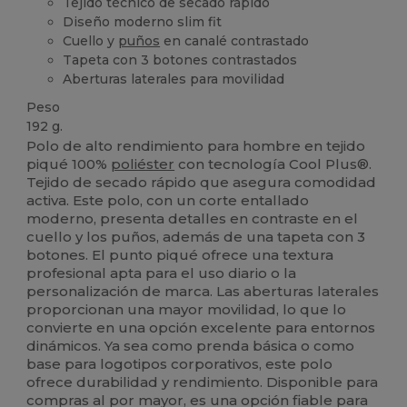
Tejido técnico de secado rápido
Diseño moderno slim fit
Cuello y
puños
en canalé contrastado
Tapeta con 3 botones contrastados
Aberturas laterales para movilidad
Peso
192 g.
Polo de alto rendimiento para hombre en tejido
piqué 100%
poliéster
con tecnología Cool Plus®.
Tejido de secado rápido que asegura comodidad
activa. Este polo, con un corte entallado
moderno, presenta detalles en contraste en el
cuello y los puños, además de una tapeta con 3
botones. El punto piqué ofrece una textura
profesional apta para el uso diario o la
personalización de marca. Las aberturas laterales
proporcionan una mayor movilidad, lo que lo
convierte en una opción excelente para entornos
dinámicos. Ya sea como prenda básica o como
base para logotipos corporativos, este polo
ofrece durabilidad y rendimiento. Disponible para
compras al por mayor, es una opción fiable para