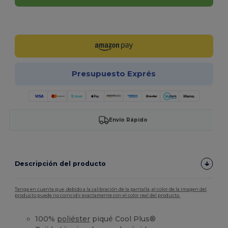
¡Personalízalo!
Presupuesto Exprés
Envío Rápido
Descripción del producto
Tenga en cuenta que, debido a la calibración de la pantalla, el color de la imagen del
producto puede no coincidir exactamente con el color real del producto.
100%
poliéster
piqué Cool Plus®