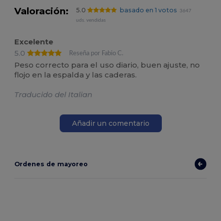
Valoración:
5.0
basado en 1 votos
3647
uds. vendidas
Excelente
5.0
Reseña por Fabio C.
Peso correcto para el uso diario, buen ajuste, no
flojo en la espalda y las caderas.
Traducido del Italian
Añadir un comentario
Ordenes de mayoreo