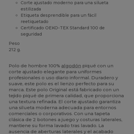
Corte ajustado moderno para una silueta
estilizada
Etiqueta desprendible para un fácil
reetiquetado
Certificado OEKO-TEX Standard 100 de
seguridad
Peso
212 g.
Etiqueta extraíble
Polo de hombre 100%
algodón
piqué con un
corte ajustado elegante para uniformes
profesionales o uso diario informal. Duradero y
suave, este polo es el lienzo perfecto para su
marca. Este polo Original está fabricado con un
tejido piqué de primera calidad, que proporciona
una textura refinada. El corte ajustado garantiza
una silueta moderna adecuada para entornos
comerciales o corporativos. Con una tapeta
clásica de 2 botones a juego y costuras laterales,
mantiene su forma lavado tras lavado. La
ausencia de aberturas laterales y el acabado