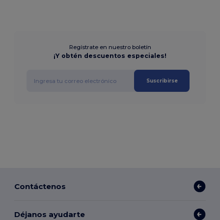
Regístrate en nuestro boletín
¡Y obtén descuentos especiales!
Suscribirse
Contáctenos
Déjanos ayudarte