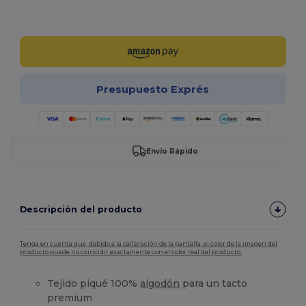
¡Personalízalo!
Presupuesto Exprés
Envío Rápido
Descripción del producto
Tenga en cuenta que, debido a la calibración de la pantalla, el color de la imagen del
producto puede no coincidir exactamente con el color real del producto.
Tejido piqué 100%
algodón
para un tacto
premium