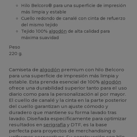
Hilo Belcoro® para una superficie de impresión
más limpia y estable
Cuello redondo de canalé con cinta de refuerzo
del mismo tejido
Tejido 100%
algodón
de alta calidad para
máxima suavidad
Peso
220 g.
Personalizable
Alto stock
Camiseta de
algodón
premium con hilo Belcoro
para una superficie de impresión más limpia y
estable. Esta prenda esencial de 100%
algodón
ofrece una durabilidad superior tanto para el uso
diario como para la personalización al por mayor.
El cuello de canalé y la cinta en la parte posterior
del cuello garantizan un ajuste cómodo y
duradero que mantiene su forma lavado tras
lavado. Diseñada específicamente para optimizar
resultados en
serigrafía
y DTF, es la base
perfecta para proyectos de merchandising o
uniformes corporativos. Su construcción con hilo