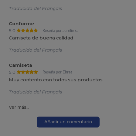
Traducido del Français
Conforme
5.0
Reseña por aurélie s.
Camiseta de buena calidad
Traducido del Français
Camiseta
5.0
Reseña por Ehret
Muy contento con todos sus productos
Traducido del Français
Ver más...
Añadir un comentario