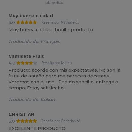
uds. vendidas
Muy buena calidad
5.0
Reseña por Nathalie C.
Muy buena calidad, bonito producto
Traducido del Français
Camiseta Fruit
4.0
Reseña por Marco
Producto acorde con mis expectativas. No son la
fruta de antaño pero me parecen decentes.
Veremos con el uso... Pedido sencillo, entrega a
tiempo. Estoy satisfecho.
Traducido del Italian
CHRISTIAN
5.0
Reseña por Christian M.
EXCELENTE PRODUCTO