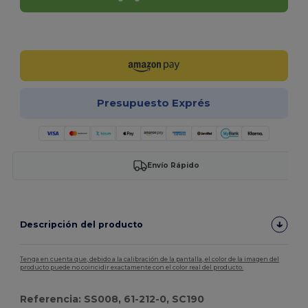
¡Personalízalo!
Presupuesto Exprés
Envío Rápido
Descripción del producto
Tenga en cuenta que, debido a la calibración de la pantalla, el color de la imagen del
producto puede no coincidir exactamente con el color real del producto.
Referencia: SS008, 61-212-0, SC190