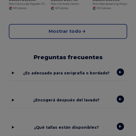
Polo Clásico de Algodón Piqué Confortable
Polo Ultimate Cotton
Polo Heardwearing Polycotton
+8 Colores
+8 Colores
+10 Colores
Mostrar todo
Preguntas frecuentes
¿Es adecuado para serigrafía o bordado?
¿Encogerá después del lavado?
¿Qué tallas están disponibles?