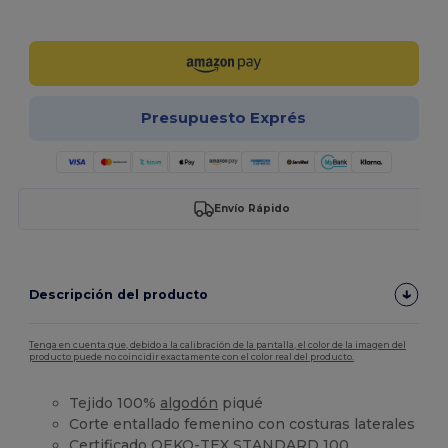
¡Personalízalo!
Presupuesto Exprés
Envío Rápido
Descripción del producto
Tenga en cuenta que, debido a la calibración de la pantalla, el color de la imagen del
producto puede no coincidir exactamente con el color real del producto.
Tejido 100%
algodón
piqué
Corte entallado femenino con costuras laterales
Certificado OEKO-TEX STANDARD 100