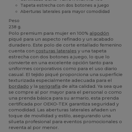
Tapeta estrecha con dos botones a juego
Aberturas laterales para mayor comodidad
Peso
238 g.
Polo premium para mujer en 100%
algodón
piqué para un aspecto refinado y un acabado
duradero. Este polo de corte entallado femenino
cuenta con
costuras laterales
y una tapeta
estrecha con dos botones a juego, lo que lo
convierte en una excelente opción tanto para
uniformes corporativos como para el uso diario
casual. El tejido piqué proporciona una superficie
texturizada especialmente adecuada para el
bordado
y la
serigrafía
de alta calidad. Ya sea que
se compre al por mayor para el personal o como
una prenda básica para su armario, esta prenda
certificada por OEKO-TEX garantiza seguridad y
comodidad. Las aberturas laterales añaden un
toque de movilidad y estilo, asegurando una
silueta profesional para eventos promocionales o
reventa al por menor.