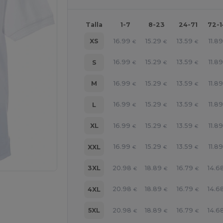
Talla
1-7
8-23
24-71
72-
16.99
15.29
13.59
11.8
XS
€
€
€
16.99
15.29
13.59
11.8
S
€
€
€
16.99
15.29
13.59
11.8
M
€
€
€
16.99
15.29
13.59
11.8
L
€
€
€
16.99
15.29
13.59
11.8
XL
€
€
€
16.99
15.29
13.59
11.8
XXL
€
€
€
20.98
18.89
16.79
14.6
3XL
€
€
€
ara tus productos
20.98
18.89
16.79
14.6
4XL
€
€
€
20.98
18.89
16.79
14.6
5XL
€
€
€