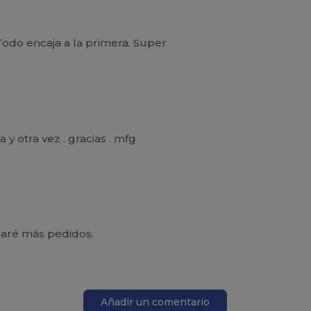
odo encaja a la primera. Super
 y otra vez . gracias . mfg
haré más pedidos.
Añadir un comentario