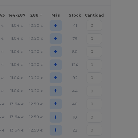
143
144-287
288 +
Más
Stock
Cantidad
+
9
11.04
10.20
41
€
€
€
+
9
11.04
10.20
79
€
€
€
+
9
11.04
10.20
80
€
€
€
+
9
11.04
10.20
124
€
€
€
+
9
11.04
10.20
92
€
€
€
+
9
11.04
10.20
44
€
€
€
+
8
13.64
12.59
40
€
€
€
+
8
13.64
12.59
10
€
€
€
+
8
13.64
12.59
22
€
€
€