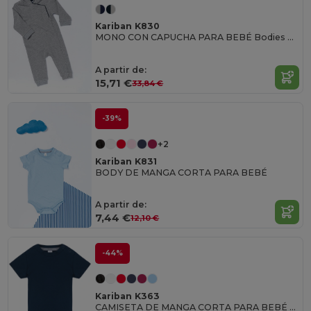
Kariban K830
MONO CON CAPUCHA PARA BEBÉ Bodies Bebé
A partir de:
15,71 €
33,84 €
-39%
+2
Kariban K831
BODY DE MANGA CORTA PARA BEBÉ
A partir de:
7,44 €
12,10 €
-44%
Kariban K363
CAMISETA DE MANGA CORTA PARA BEBÉ Bebé Camiseta Manga Corta