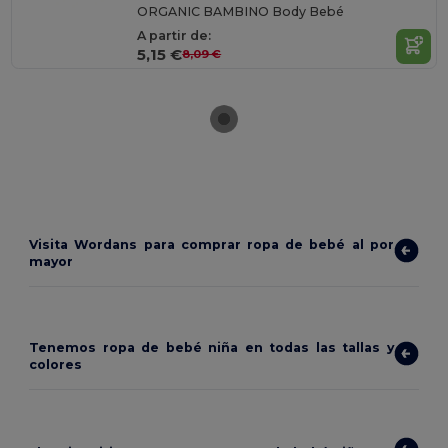
ORGANIC BAMBINO Body Bebé
A partir de:
5,15 €
8,09 €
Visita Wordans para comprar ropa de bebé al por
mayor
Tenemos ropa de bebé niña en todas las tallas y
colores