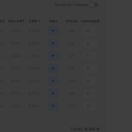
Stock En 3 Meses
143
144-287
288 +
Más
Stock
Cantidad
+
6.11
5.30
48
€
€
€
+
6.11
5.30
44
€
€
€
+
6.11
5.30
49
€
€
€
+
6.11
5.30
98
€
€
€
+
6.11
5.30
248
€
€
€
+
6.11
5.30
361
€
€
€
+
6.11
5.30
339
€
€
€
Total:
0.00 €