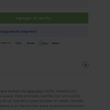
Agregar al Carrito
esupuesto express
para bebés de
algodón
100%, lavada con
a suave. Esta prenda cuenta con un cuello
n el hombro para facilitar el vestir, siendo
dres y un lienzo liso para la personalización.