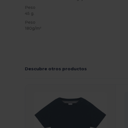
Peso
45 g.
Peso
180g/m²
Descubre otros productos