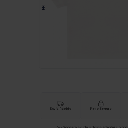
Solicita una cotización personalizada p
Envío Rápido
Pago Seguro
¿Necesita ayuda o desea solicitar un pr