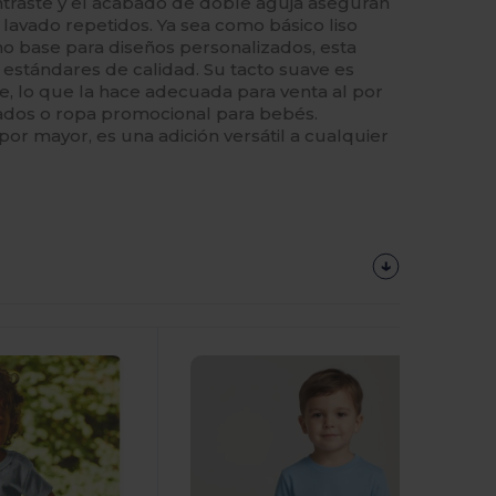
ntraste y el acabado de doble aguja aseguran
y lavado repetidos. Ya sea como básico liso
omo base para diseños personalizados, esta
estándares de calidad. Su tacto suave es
le, lo que la hace adecuada para venta al por
ados o ropa promocional para bebés.
or mayor, es una adición versátil a cualquier