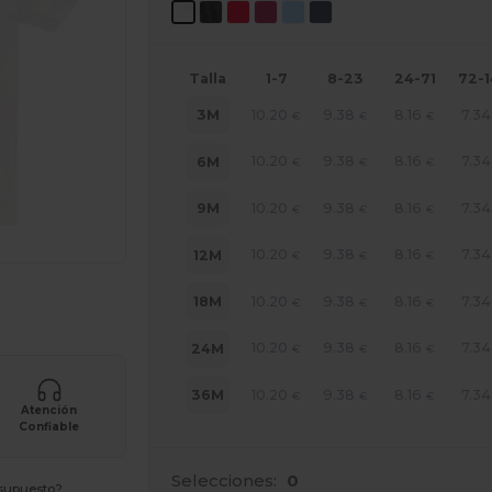
Talla
1-7
8-23
24-71
72-
10.20
9.38
8.16
7.34
3M
€
€
€
10.20
9.38
8.16
7.34
6M
€
€
€
10.20
9.38
8.16
7.34
9M
€
€
€
10.20
9.38
8.16
7.34
12M
€
€
€
ara tus productos
10.20
9.38
8.16
7.34
18M
€
€
€
10.20
9.38
8.16
7.34
24M
€
€
€
10.20
9.38
8.16
7.34
36M
€
€
€
Atención
Confiable
Selecciones:
0
esupuesto?