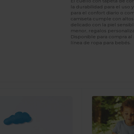
El cuello con tapeta de co
la durabilidad para el uso 
para el confort diario o c
camiseta cumple con altos 
delicado con la piel sensib
menor, regalos personaliz
Disponible para compra al p
línea de ropa para bebés.