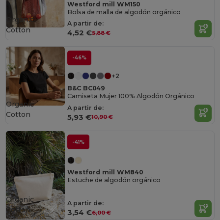
Westford mill WM150
Bolsa de malla de algodón orgánico
Organic
A partir de:
Cotton
4,52 €
5,88 €
-46%
+2
B&C BC049
Camiseta Mujer 100% Algodón Orgánico
Organic
A partir de:
Cotton
5,93 €
10,90 €
-41%
Westford mill WM840
Estuche de algodón orgánico
Organic
A partir de:
Cotton
3,54 €
6,00 €