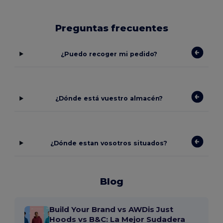
Preguntas frecuentes
¿Puedo recoger mi pedido?
¿Dónde está vuestro almacén?
¿Dónde estan vosotros situados?
Blog
Build Your Brand vs AWDis Just
Hoods vs B&C: La Mejor Sudadera