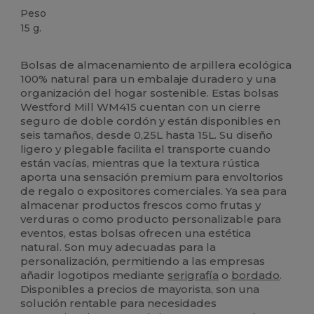
Peso
15 g.
Personalizable
Alto stock
Bolsas de almacenamiento de arpillera ecológica
100% natural para un embalaje duradero y una
organización del hogar sostenible. Estas bolsas
Westford Mill WM415 cuentan con un cierre
seguro de doble cordón y están disponibles en
seis tamaños, desde 0,25L hasta 15L. Su diseño
ligero y plegable facilita el transporte cuando
están vacías, mientras que la textura rústica
aporta una sensación premium para envoltorios
de regalo o expositores comerciales. Ya sea para
almacenar productos frescos como frutas y
verduras o como producto personalizable para
eventos, estas bolsas ofrecen una estética
natural. Son muy adecuadas para la
personalización, permitiendo a las empresas
añadir logotipos mediante
serigrafía
o
bordado
.
Disponibles a precios de mayorista, son una
solución rentable para necesidades