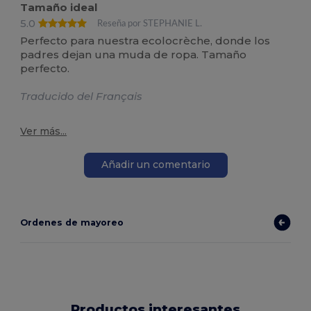
Tamaño ideal
5.0
Reseña por STEPHANIE L.
Perfecto para nuestra ecolocrèche, donde los
padres dejan una muda de ropa. Tamaño
perfecto.
Traducido del Français
Ver más...
Añadir un comentario
Ordenes de mayoreo
Productos interesantes