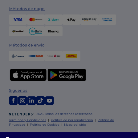
Métodos de pago
Métodos de envío
Síguenos
2026. Todos los derechos reservados
Términos y Condiciones
|
Política de personalización
|
Política de
Privacidad
|
Política de Cookies
|
Mapa del sitio