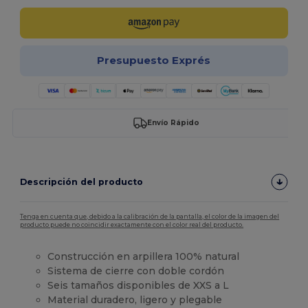
Presupuesto Exprés
Envío Rápido
Descripción del producto
Tenga en cuenta que, debido a la calibración de la pantalla, el color de la imagen del
producto puede no coincidir exactamente con el color real del producto.
Construcción en arpillera 100% natural
Sistema de cierre con doble cordón
Seis tamaños disponibles de XXS a L
Material duradero, ligero y plegable