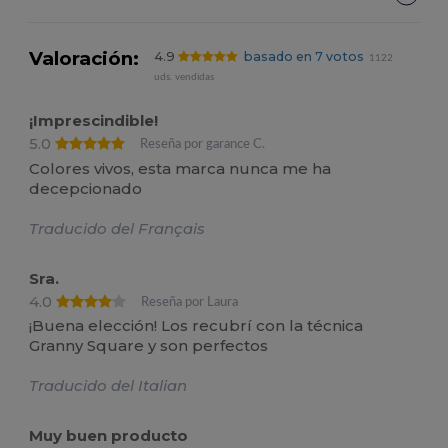
Valoración:
4.9
basado en 7 votos
1122
uds. vendidas
¡Imprescindible!
5.0
Reseña por garance C.
Colores vivos, esta marca nunca me ha
decepcionado
Traducido del Français
Sra.
4.0
Reseña por Laura
¡Buena elección! Los recubrí con la técnica
Granny Square y son perfectos
Traducido del Italian
Muy buen producto