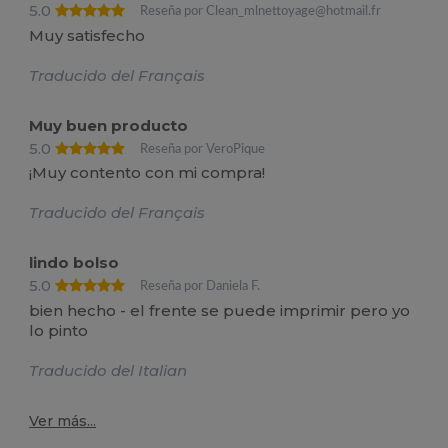
5.0
Reseña por Clean_mlnettoyage@hotmail.fr
Muy satisfecho
Traducido del Français
Muy buen producto
5.0
Reseña por VeroPique
¡Muy contento con mi compra!
Traducido del Français
lindo bolso
5.0
Reseña por Daniela F.
bien hecho - el frente se puede imprimir pero yo
lo pinto
Traducido del Italian
Ver más...