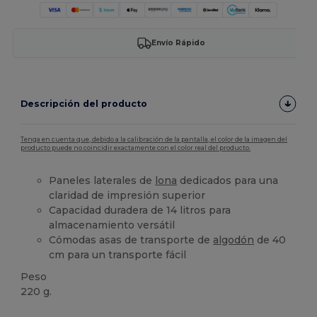
Envío Rápido
Descripción del producto
Tenga en cuenta que, debido a la calibración de la pantalla, el color de la imagen del
producto puede no coincidir exactamente con el color real del producto.
Paneles laterales de
lona
dedicados para una
claridad de impresión superior
Capacidad duradera de 14 litros para
almacenamiento versátil
Cómodas asas de transporte de
algodón
de 40
cm para un transporte fácil
Peso
220 g.
Personalizable