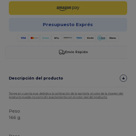
Presupuesto Exprés
Envío Rápido
Descripción del producto
Tenga en cuenta que, debido a la calibración de la pantalla, el color de la imagen del
producto puede no coincidir exactamente con el color real del producto.
Peso
166 g.
Etiqueta extraíble