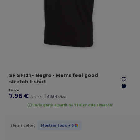
SF SF121
- Negro
- Men's feel good
stretch t-shirt
Desde
7.96 €
|
IVA incl.
6.58 €
s/IVA
Envío gratis a partir de 79 € en este almacén!
Elegir color:
Mostrar todo
+ 8