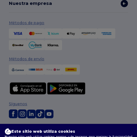
Nuestra empresa
Métodos de pago
Métodos de envío
Síguenos
2026. Todos los derechos reservados
Este sitio web utiliza cookies
Términos y Condiciones
|
Política de personalización
|
Política de
Nuestro sitio web utiliza cookies propias y de terceros para mejorar la funcionalidad