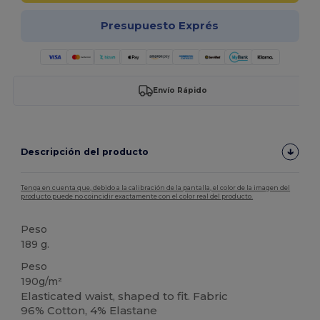
Presupuesto Exprés
Envío Rápido
Descripción del producto
Tenga en cuenta que, debido a la calibración de la pantalla, el color de la imagen del
producto puede no coincidir exactamente con el color real del producto.
Peso
189 g.
Peso
190g/m²
Elasticated waist, shaped to fit. Fabric
96% Cotton, 4% Elastane