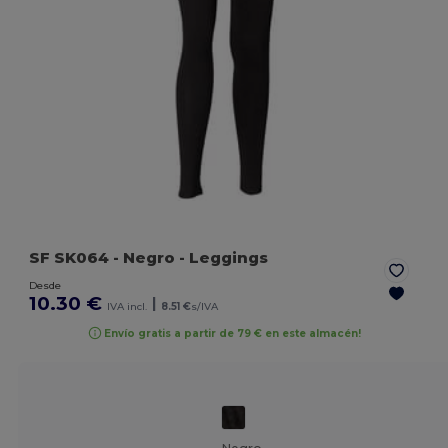
SF SK064
- Negro
- Leggings
Desde
10.30 €
|
IVA incl.
8.51 €
s/IVA
Envío gratis a partir de 79 € en este almacén!