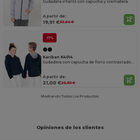
Sudadera infantil con capucha y cremallera
A partir de:
19,91 €
32,64 €
-17%
Kariban K4014
Sudadera con capucha de forro contrastado niños
A partir de:
21,00 €
25,30 €
Mostrando Todos Los Productos.
Opiniones de los clientes