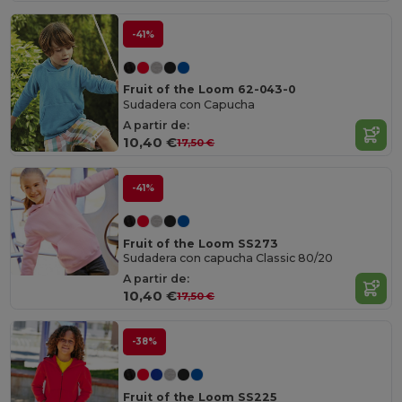
-41%
Fruit of the Loom 62-043-0
Sudadera con Capucha
A partir de:
10,40 €
17,50 €
-41%
Fruit of the Loom SS273
Sudadera con capucha Classic 80/20
A partir de:
10,40 €
17,50 €
-38%
Fruit of the Loom SS225