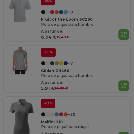
-55%
+9
Fruit of the Loom SC280
Polo de piqué para hombre
A partir de:
6,94 €
15,40 €
-60%
+7
Gildan GN480
Polo de piqué para hombre
A partir de:
5,91 €
14,80 €
-63%
+30
Malfini 210
Polo de piqué para mujer
A partir de: