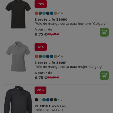
-70%
+14
Elevate Life 38080
Polo de manga corta para hombre "Calgary"
A partir de:
6,75 €
22,47 €
-67%
+14
Elevate Life 38081
Polo de manga corta para mujer "Calgary"
A partir de:
6,75 €
20,60 €
-35%
+12
Valento POVATOL
Polo PREDATOR