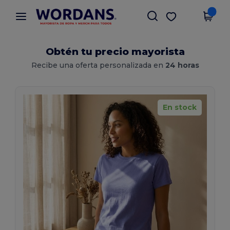
×
App de Wordans
Descargar app
¡Mejores precios en app!
Obtén tu precio mayorista
Recibe una oferta personalizada en
24 horas
En stock