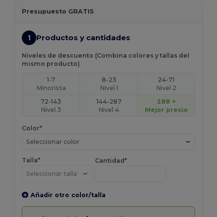
Presupuesto GRATIS
1
Productos y cantidades
Niveles de descuento (Combina colores y tallas del
mismo producto)
1-7
8-23
24-71
Minorista
Nivel 1
Nivel 2
72-143
144-287
288 +
Nivel 3
Nivel 4
Mejor precio
Color*
Seleccionar color
Talla*
Cantidad*
Añadir otro color/talla