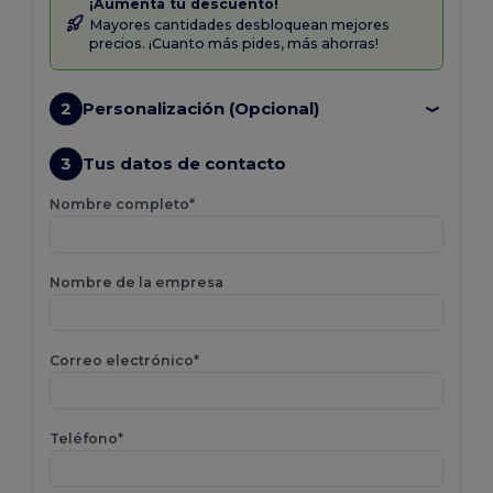
¡Aumenta tu descuento!
Mayores cantidades desbloquean mejores
precios. ¡Cuanto más pides, más ahorras!
2
Personalización (Opcional)
3
Tus datos de contacto
Nombre completo*
Nombre de la empresa
Correo electrónico*
Teléfono*