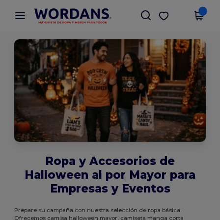
×
App de Wordans
Descargar app
¡Mejores precios en app!
Ropa y Accesorios de
Halloween al por Mayor para
Empresas y Eventos
Prepare su campaña con nuestra selección de ropa básica.
Ofrecemos camisa halloween mayor, camiseta manga corta