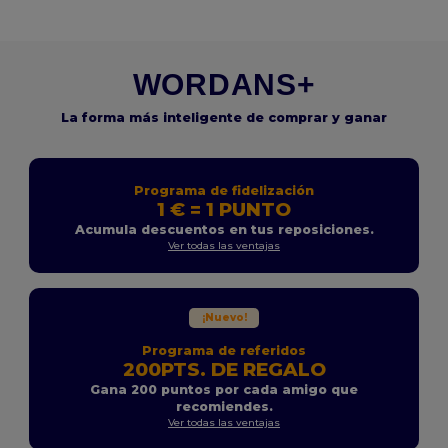
WORDANS+
La forma más inteligente de comprar y ganar
Programa de fidelización
1 € = 1 PUNTO
Acumula descuentos en tus reposiciones.
Ver todas las ventajas
¡Nuevo!
Programa de referidos
200PTS. DE REGALO
Gana 200 puntos por cada amigo que
recomiendes.
Ver todas las ventajas