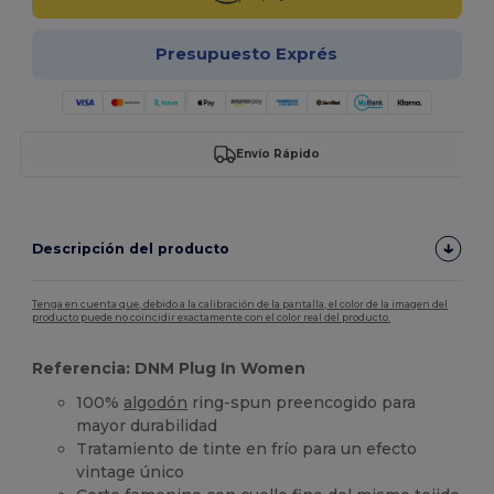
Presupuesto Exprés
Envío Rápido
Descripción del producto
Tenga en cuenta que, debido a la calibración de la pantalla, el color de la imagen del
producto puede no coincidir exactamente con el color real del producto.
Referencia: DNM Plug In Women
100%
algodón
ring-spun preencogido para
mayor durabilidad
Tratamiento de tinte en frío para un efecto
vintage único