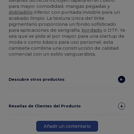
detalles técnicos incluyen tapeta en el cuello
para mayor comodidad, mangas pegadas y
dobladillo
inferior con puntada invisible para un
acabado limpio. La textura única del tinte
pigmentario proporciona un fondo sofisticado
para aplicaciones de serigrafía,
bordado
o DTF. Ya
sea que se pida al por mayor para una startup de
moda o como básico para uso personal, esta
camiseta combina una construcción de calidad
comercial con un estilo vanguardista.
Descubre otros productos
Reseñas de Clientes del Producto
Añadir un comentario