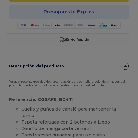
Presupuesto Exprés
Envío Rápido
Descripción del producto
Tenga en cuenta que, debido a la calibración de la pantalla, el color de la imagen del
producto puede no coincidir exactamente con el color real del producto.
Referencia: CGSAFE, BC411
Cuello y
puños
de canalé para mantener la
forma
Tapeta reforzada con 2 botones a juego
Diseño de manga corta versátil
Construcción duradera para uso diario