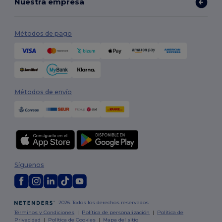
Nuestra empresa
Métodos de pago
Métodos de envío
Síguenos
2026. Todos los derechos reservados
Términos y Condiciones
|
Política de personalización
|
Política de
Privacidad
|
Política de Cookies
|
Mapa del sitio