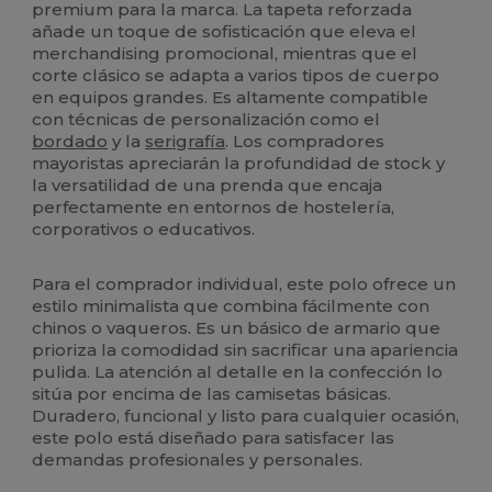
premium para la marca. La tapeta reforzada
añade un toque de sofisticación que eleva el
merchandising promocional, mientras que el
corte clásico se adapta a varios tipos de cuerpo
en equipos grandes. Es altamente compatible
con técnicas de personalización como el
bordado
y la
serigrafía
. Los compradores
mayoristas apreciarán la profundidad de stock y
la versatilidad de una prenda que encaja
perfectamente en entornos de hostelería,
corporativos o educativos.
Para el comprador individual, este polo ofrece un
estilo minimalista que combina fácilmente con
chinos o vaqueros. Es un básico de armario que
prioriza la comodidad sin sacrificar una apariencia
pulida. La atención al detalle en la confección lo
sitúa por encima de las camisetas básicas.
Duradero, funcional y listo para cualquier ocasión,
este polo está diseñado para satisfacer las
demandas profesionales y personales.