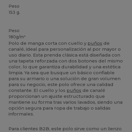
Peso
153 g.
Personalizable
Peso
180g/m²
Polo de manga corta con cuello y
puños
de
canalé, ideal para personalización al por mayor o
uso diario. Esta prenda clásica está diseñada con
una tapeta reforzada con dos botones del mismo
color, lo que garantiza durabilidad y una estética
limpia. Ya sea que busque un básico confiable
para su armario o una solución de gran volumen
para su negocio, este polo ofrece una calidad
constante. El cuello y los
puños
de canalé
proporcionan un ajuste estructurado que
mantiene su forma tras varios lavados, siendo una
opción segura para ropa de trabajo o salidas
informales.
Para clientes B2B, este polo sirve como un lienzo