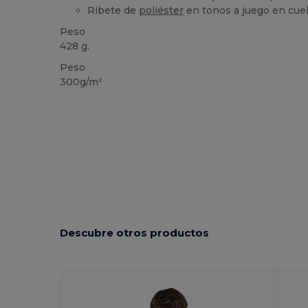
Ribete de
poliéster
en tonos a juego en cuell
Peso
428 g.
Peso
300g/m²
Descubre otros productos