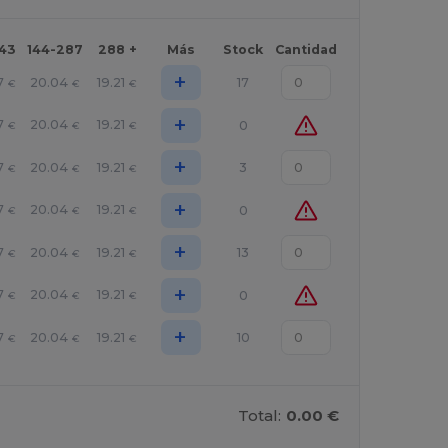
143
144-287
288 +
Más
Stock
Cantidad
+
7
20.04
19.21
17
€
€
€
+
7
20.04
19.21
0
€
€
€
+
7
20.04
19.21
3
€
€
€
+
7
20.04
19.21
0
€
€
€
+
7
20.04
19.21
13
€
€
€
+
7
20.04
19.21
0
€
€
€
+
7
20.04
19.21
10
€
€
€
Total:
0.00 €