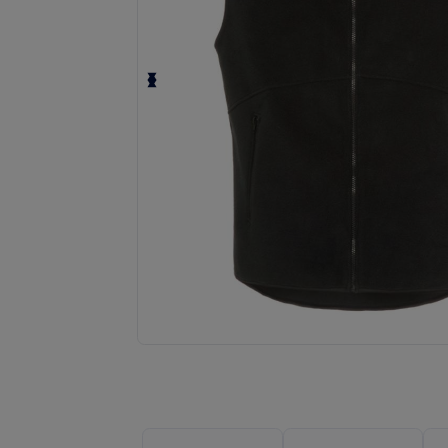
Solicita una cotización personalizada p