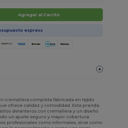
Agregar al Carrito
esupuesto express
n cremallera completa fabricada en tejido
 que ofrece calidez y comodidad. Esta prenda
sillos delanteros con cremallera y un diseño
ndo un ajuste seguro y mayor cobertura.
nos profesionales como informales, sirve como