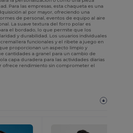
 para la personalización o como una pieza
dad. Para las empresas, esta chaqueta es una
dquisición al por mayor, ofreciendo una
formes de personal, eventos de equipo al aire
nal. La suave textura del forro polar es
ra el bordado, lo que permite que los
aridad y durabilidad. Los usuarios individuales
 cremallera funcionales y el ribete a juego en
, que proporcionan un aspecto limpio y
e cantidades a granel para un cambio de
ola capa duradera para las actividades diarias
olar ofrece rendimiento sin comprometer el