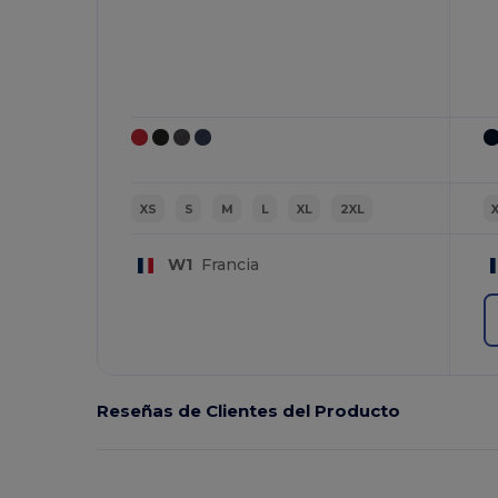
XS
S
M
L
XL
2XL
W1
Francia
Reseñas de Clientes del Producto