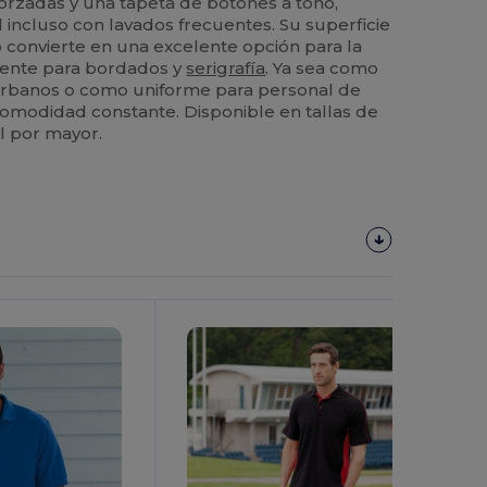
orzadas y una tapeta de botones a tono,
il incluso con lavados frecuentes. Su superficie
 convierte en una excelente opción para la
mente para bordados y
serigrafía
. Ya sea como
urbanos o como uniforme para personal de
comodidad constante. Disponible en tallas de
al por mayor.