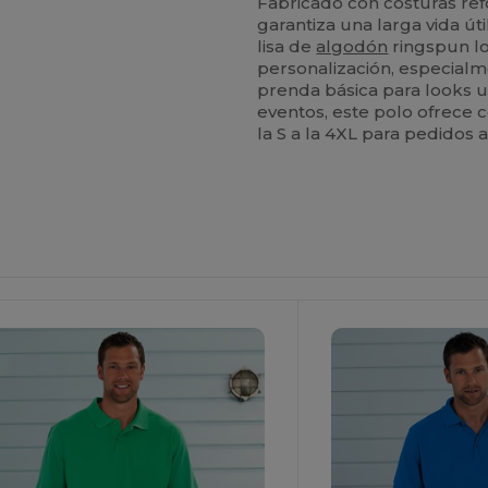
Fabricado con costuras ref
garantiza una larga vida út
lisa de
algodón
ringspun lo
personalización, especial
prenda básica para looks 
eventos, este polo ofrece 
la S a la 4XL para pedidos 