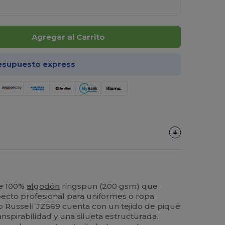
Agregar al Carrito
esupuesto express
re 100%
algodón
ringspun (200 gsm) que
pecto profesional para uniformes o ropa
o Russell JZ569 cuenta con un tejido de piqué
nspirabilidad y una silueta estructurada.