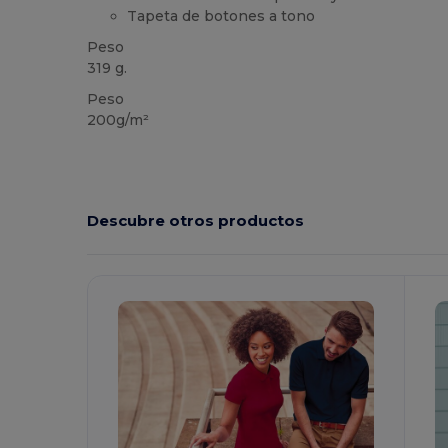
Tapeta de botones a tono
Peso
319 g.
Peso
200g/m²
Descubre otros productos