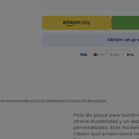
Obtén un pr
en del producto puede no coincidir exactamente con el color real del producto.
Polo de piqué para homb
ofrece durabilidad y un as
personalizada. Este model
clásico que proporciona tra