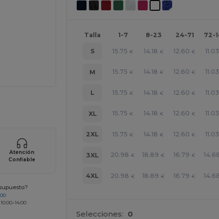
Talla
1-7
8-23
24-71
72-
15.75
14.18
12.60
11.03
S
€
€
€
15.75
14.18
12.60
11.03
M
€
€
€
15.75
14.18
12.60
11.03
L
€
€
€
ara tus productos
15.75
14.18
12.60
11.03
XL
€
€
€
15.75
14.18
12.60
11.03
2XL
€
€
€
Atención
20.98
18.89
16.79
14.6
3XL
€
€
€
Confiable
20.98
18.89
16.79
14.6
4XL
€
€
€
esupuesto?
200
 10:00–14:00
Selecciones:
0