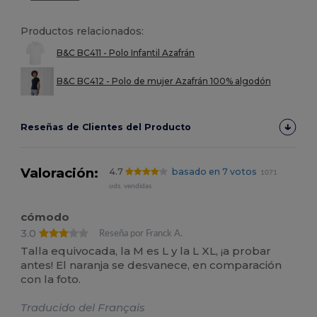
Productos relacionados:
B&C BC411 - Polo Infantil Azafrán
B&C BC412 - Polo de mujer Azafrán 100% algodón
Reseñas de Clientes del Producto
Valoración:
4.7
basado en 7 votos
1071
uds. vendidas
cómodo
3.0
Reseña por Franck A.
Talla equivocada, la M es L y la L XL, ¡a probar
antes! El naranja se desvanece, en comparación
con la foto.
Traducido del Français