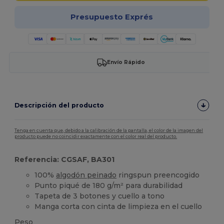
Presupuesto Exprés
Envío Rápido
Descripción del producto
Tenga en cuenta que, debido a la calibración de la pantalla, el color de la imagen del
producto puede no coincidir exactamente con el color real del producto.
Referencia: CGSAF, BA301
100%
algodón peinado
ringspun preencogido
Punto piqué de 180 g/m² para durabilidad
Tapeta de 3 botones y cuello a tono
Manga corta con cinta de limpieza en el cuello
Peso