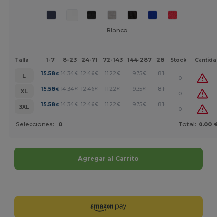
Blanco
1-7
8-23
24-71
72-143
144-287
288 +
Más
Talla
Stock
Cantida
+
15.58
14.34
12.46
11.22
9.35
8.10
€
€
€
€
€
€
L
0
+
15.58
14.34
12.46
11.22
9.35
8.10
€
€
€
€
€
€
XL
0
+
15.58
14.34
12.46
11.22
9.35
8.10
€
€
€
€
€
€
3XL
0
Selecciones:
0
Total:
0.00 
Agregar al Carrito
¡Personalízalo!