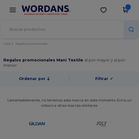
×
App de Wordans
Descargar app
¡Mejores precios en app!
Inicio
Regalos promocionales
Regalos promocionales Mani Textile
al por mayor y al por
menor
Ordenar por
Filtrar
✓
Lamentablemente, no tenemos esta marca en este momento. Echa un
vistazo a otras marcas similares.