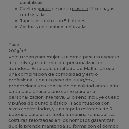
durabilidad
Cuello y
puños
de punto
elástico
1:1 con rayas
contrastadas
Tapeta estrecha con 5 botones
Costuras de hombros reforzadas
Alto stock
Peso
200g/m²
Polo Urban para mujer 200g/m2 para un aspecto
deportivo y moderno con personalización
duradera. Este polo entallado de Malfini ofrece
una combinación de comodidad y estilo
profesional. Con un peso de 200g/m2,
proporciona una sensación de calidad adecuada
tanto para el uso diario como para una
personalización intensiva. El diseño incluye cuello
y
puños
de punto
elástico
1:1 acentuados con
rayas contrastadas, y una tapeta estrecha de 5
botones para una silueta femenina refinada. Las
costuras reforzadas en los hombros garantizan
que la prenda mantenga su forma con el tiempo,