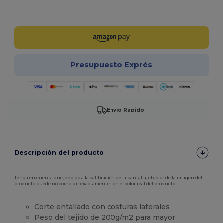
¡Personalízalo!
Presupuesto Exprés
Envío Rápido
Descripción del producto
Tenga en cuenta que, debido a la calibración de la pantalla, el color de la imagen del
producto puede no coincidir exactamente con el color real del producto.
Corte entallado con costuras laterales
Peso del tejido de 200g/m2 para mayor