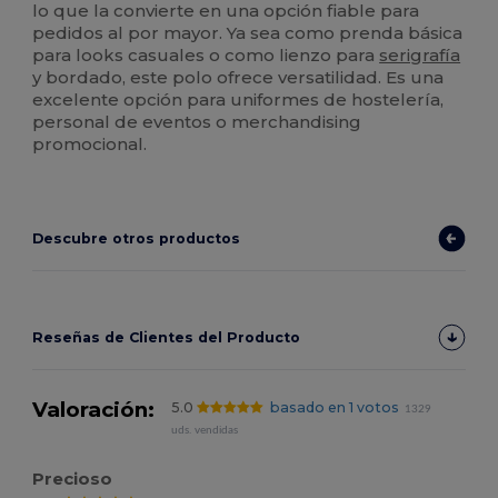
lo que la convierte en una opción fiable para
pedidos al por mayor. Ya sea como prenda básica
para looks casuales o como lienzo para
serigrafía
y bordado, este polo ofrece versatilidad. Es una
excelente opción para uniformes de hostelería,
personal de eventos o merchandising
promocional.
Descubre otros productos
Reseñas de Clientes del Producto
Valoración:
5.0
basado en 1 votos
1329
uds. vendidas
Precioso