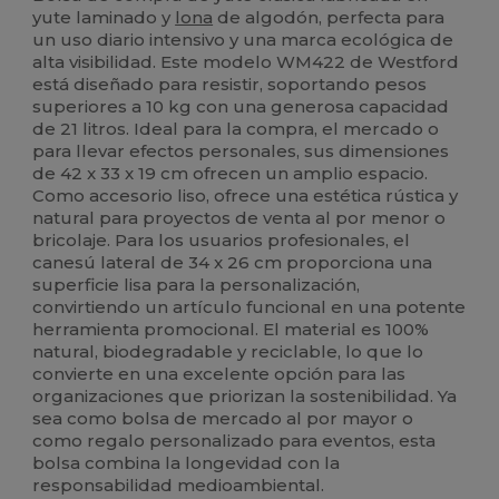
yute laminado y
lona
de algodón, perfecta para
un uso diario intensivo y una marca ecológica de
alta visibilidad. Este modelo WM422 de Westford
está diseñado para resistir, soportando pesos
superiores a 10 kg con una generosa capacidad
de 21 litros. Ideal para la compra, el mercado o
para llevar efectos personales, sus dimensiones
de 42 x 33 x 19 cm ofrecen un amplio espacio.
Como accesorio liso, ofrece una estética rústica y
natural para proyectos de venta al por menor o
bricolaje. Para los usuarios profesionales, el
canesú lateral de 34 x 26 cm proporciona una
superficie lisa para la personalización,
convirtiendo un artículo funcional en una potente
herramienta promocional. El material es 100%
natural, biodegradable y reciclable, lo que lo
convierte en una excelente opción para las
organizaciones que priorizan la sostenibilidad. Ya
sea como bolsa de mercado al por mayor o
como regalo personalizado para eventos, esta
bolsa combina la longevidad con la
responsabilidad medioambiental.