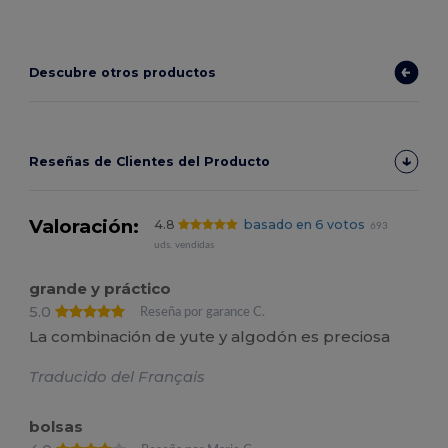
Descubre otros productos
Reseñas de Clientes del Producto
Valoración:
4.8
basado en 6 votos
693
uds. vendidas
grande y práctico
5.0
Reseña por garance C.
La combinación de yute y algodón es preciosa
Traducido del Français
bolsas