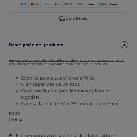
Envío Rápido
Descripción del producto
Tenga en cuenta que, debido a la calibración de la pantalla, el color de la imagen del
producto puede no coincidir exactamente con el color real del producto.
Soporta pesos superiores a 10 kg
Gran capacidad de 21 litros
Construcción de yute laminado y
lona
de
algodón
Canesú lateral de 34 x 26 cm para impresión
Peso
248 g.
Alto stock
Bolsa de compra de yute clásica fabricada en