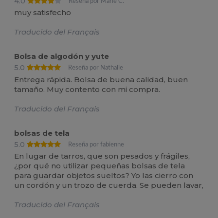
4.0
Reseña por Marie C.
muy satisfecho
Traducido del Français
Bolsa de algodón y yute
5.0
Reseña por Nathalie
Entrega rápida. Bolsa de buena calidad, buen
tamaño. Muy contento con mi compra.
Traducido del Français
bolsas de tela
5.0
Reseña por fabienne
En lugar de tarros, que son pesados y frágiles,
¿por qué no utilizar pequeñas bolsas de tela
para guardar objetos sueltos? Yo las cierro con
un cordón y un trozo de cuerda. Se pueden lavar,
Traducido del Français