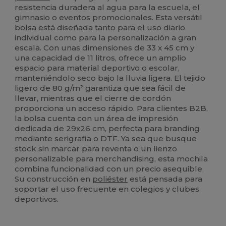
resistencia duradera al agua para la escuela, el
gimnasio o eventos promocionales. Esta versátil
bolsa está diseñada tanto para el uso diario
individual como para la personalización a gran
escala. Con unas dimensiones de 33 x 45 cm y
una capacidad de 11 litros, ofrece un amplio
espacio para material deportivo o escolar,
manteniéndolo seco bajo la lluvia ligera. El tejido
ligero de 80 g/m² garantiza que sea fácil de
llevar, mientras que el cierre de cordón
proporciona un acceso rápido. Para clientes B2B,
la bolsa cuenta con un área de impresión
dedicada de 29x26 cm, perfecta para branding
mediante
serigrafía
o DTF. Ya sea que busque
stock sin marcar para reventa o un lienzo
personalizable para merchandising, esta mochila
combina funcionalidad con un precio asequible.
Su construcción en
poliéster
está pensada para
soportar el uso frecuente en colegios y clubes
deportivos.