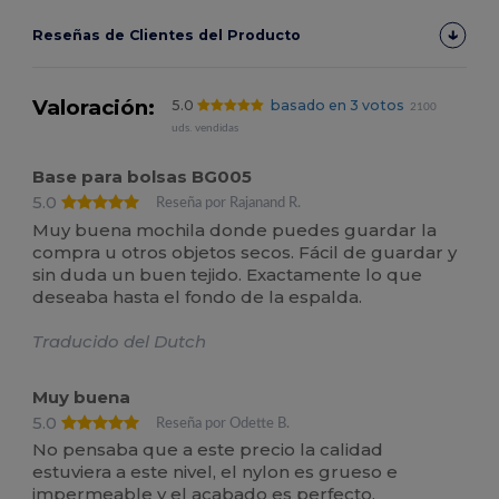
Reseñas de Clientes del Producto
Valoración:
5.0
basado en 3 votos
2100
uds. vendidas
Base para bolsas BG005
5.0
Reseña por Rajanand R.
Muy buena mochila donde puedes guardar la
compra u otros objetos secos. Fácil de guardar y
sin duda un buen tejido. Exactamente lo que
deseaba hasta el fondo de la espalda.
Traducido del Dutch
Muy buena
5.0
Reseña por Odette B.
No pensaba que a este precio la calidad
estuviera a este nivel, el nylon es grueso e
impermeable y el acabado es perfecto.