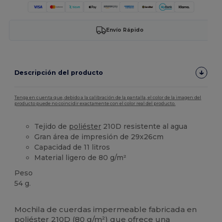
Envío Rápido
Descripción del producto
Tenga en cuenta que, debido a la calibración de la pantalla, el color de la imagen del
producto puede no coincidir exactamente con el color real del producto.
Tejido de
poliéster
210D resistente al agua
Gran área de impresión de 29x26cm
Capacidad de 11 litros
Material ligero de 80 g/m²
Peso
54 g.
Personalizable
Alto stock
Mochila de cuerdas impermeable fabricada en
poliéster
210D (80 g/m²) que ofrece una