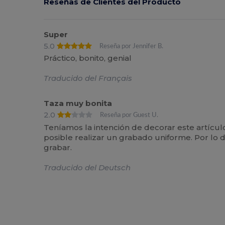
Reseñas de Clientes del Producto
Super
5.0
Reseña por Jennifer B.
Práctico, bonito, genial
Traducido del Français
Taza muy bonita
2.0
Reseña por Guest U.
Teníamos la intención de decorar este artícu
posible realizar un grabado uniforme. Por lo 
grabar.
Traducido del Deutsch