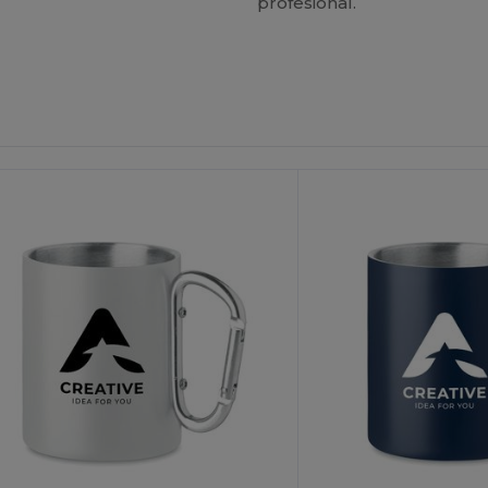
profesional.
Personalízalo!
¡Personalízalo!