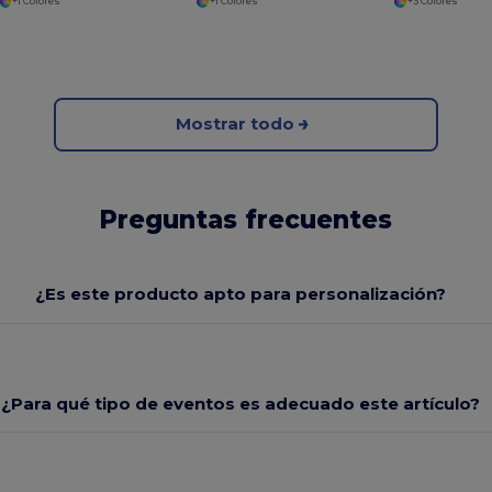
+1 Colores
+1 Colores
+3 Colores
Mostrar todo
Preguntas frecuentes
¿Es este producto apto para personalización?
¿Para qué tipo de eventos es adecuado este artículo?