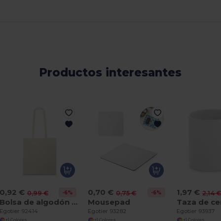
Productos interesantes
0,92 €
0,70 €
1,97 €
-6%
-6%
0,99 €
0,75 €
2,14 
Bolsa de algodón 100% (100 g/m²)
Mousepad
Egotier 92414
Egotier 93282
Egotier 93937
+1 Colores
+1 Colores
+1 Colores