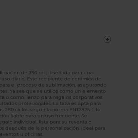
limación de 350 mL, diseñada para una
 uso diario. Este recipiente de cerámica de
o para el proceso de sublimación, asegurando
ntes. Ya sea que se utilice como un elemento
ista o como lienzo para regalos corporativos
ltados profesionales. La taza es apta para
os 250 ciclos según la norma EN12875-1, lo
ción fiable para un uso frecuente. Se
galo individual, lista para su reventa o
e después de la personalización. Ideal para
eventos u oficinas.