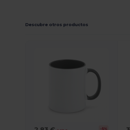
Descubre otros productos
2,83 €
3
-5%