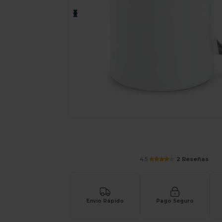
Solicita una cotización personalizada p
4.5
2 Reseñas
Envío Rápido
Pago Seguro