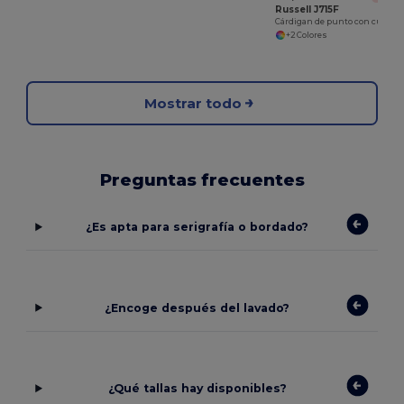
Russell J715F
Cárdigan de punto con cuello en V para mujeres
+2 Colores
Mostrar todo
Preguntas frecuentes
¿Es apta para serigrafía o bordado?
¿Encoge después del lavado?
¿Qué tallas hay disponibles?