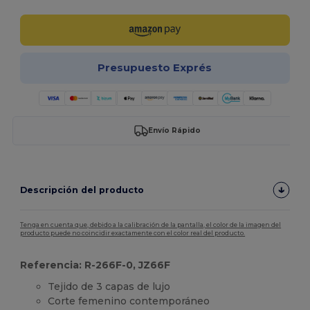
Presupuesto Exprés
Envío Rápido
Descripción del producto
Tenga en cuenta que, debido a la calibración de la pantalla, el color de la imagen del
producto puede no coincidir exactamente con el color real del producto.
Referencia: R-266F-0, JZ66F
Tejido de 3 capas de lujo
Corte femenino contemporáneo