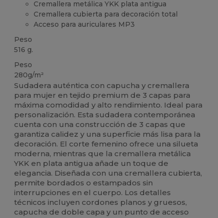
Cremallera metálica YKK plata antigua
Cremallera cubierta para decoración total
Acceso para auriculares MP3
Peso
516 g.
Peso
280g/m²
Sudadera auténtica con capucha y cremallera
para mujer en tejido premium de 3 capas para
máxima comodidad y alto rendimiento. Ideal para
personalización. Esta sudadera contemporánea
cuenta con una construcción de 3 capas que
garantiza calidez y una superficie más lisa para la
decoración. El corte femenino ofrece una silueta
moderna, mientras que la cremallera metálica
YKK en plata antigua añade un toque de
elegancia. Diseñada con una cremallera cubierta,
permite bordados o estampados sin
interrupciones en el cuerpo. Los detalles
técnicos incluyen cordones planos y gruesos,
capucha de doble capa y un punto de acceso