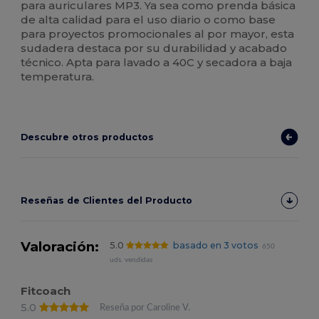
para auriculares MP3. Ya sea como prenda básica
de alta calidad para el uso diario o como base
para proyectos promocionales al por mayor, esta
sudadera destaca por su durabilidad y acabado
técnico. Apta para lavado a 40C y secadora a baja
temperatura.
Descubre otros productos
Reseñas de Clientes del Producto
Valoración:
5.0
basado en 3 votos
650
uds. vendidas
Fitcoach
5.0
Reseña por Caroline V.