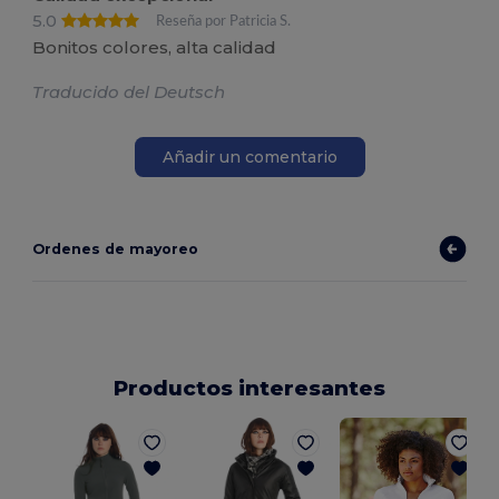
5.0
Reseña por Patricia S.
Bonitos colores, alta calidad
Traducido del Deutsch
Añadir un comentario
Ordenes de mayoreo
Productos interesantes