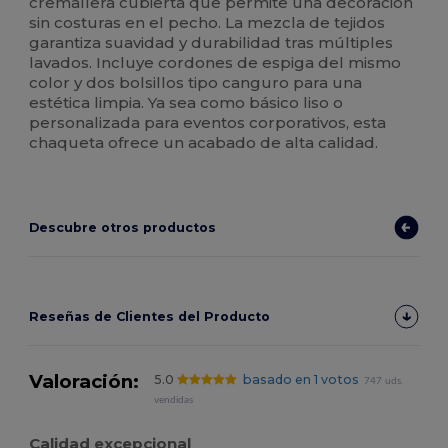
cremallera cubierta que permite una decoración
sin costuras en el pecho. La mezcla de tejidos
garantiza suavidad y durabilidad tras múltiples
lavados. Incluye cordones de espiga del mismo
color y dos bolsillos tipo canguro para una
estética limpia. Ya sea como básico liso o
personalizada para eventos corporativos, esta
chaqueta ofrece un acabado de alta calidad.
Descubre otros productos
Reseñas de Clientes del Producto
Valoración:
5.0
basado en 1 votos
747 uds.
vendidas
Calidad excepcional